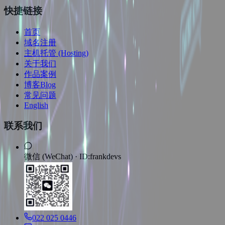
快捷链接
首页
域名注册
主机托管 (Hosting)
关于我们
作品案例
博客Blog
常见问题
English
联系我们
微信 (WeChat) ·
ID:frankdevs
022 025 0446