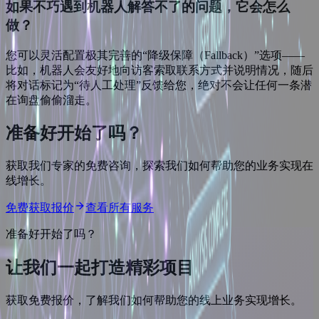
如果不巧遇到机器人解答不了的问题，它会怎么
做？
您可以灵活配置极其完善的“降级保障（Fallback）”选项——
比如，机器人会友好地向访客索取联系方式并说明情况，随后
将对话标记为“待人工处理”反馈给您，绝对不会让任何一条潜
在询盘偷偷溜走。
准备好开始了吗？
获取我们专家的免费咨询，探索我们如何帮助您的业务实现在
线增长。
免费获取报价
查看所有服务
准备好开始了吗？
让我们一起打造
精彩项目
获取免费报价，了解我们如何帮助您的线上业务实现增长。