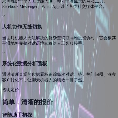
只需维护一个人工智能大脑，即可部署至您的网站主页、
Facebook Messenger、WhatsApp 甚至各类社交媒体平台。
人机协作无缝切换
当面对机器人无法解决的复杂查询或高难度投诉时，它会极其
平滑地将完整对话语境转移给人工客服接手。
系统化数据分析面板
通过清晰直观的数据看板追踪每次对话、统计热门问题、洞察
客户转化率，让聊天机器人的绩效一目了然。
透明定价
简单，
清晰的报价
智能助手初探