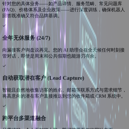
针对您的具体业务——如产品详情、服务范畴、常见问题库
(FAQ)、价格体系及企业政策——进行深度训练，确保机器人
回答既准确又符合品牌基调。
全年无休服务 (24/7)
向漏接客户询盘说再见。您的 AI 助理会在全天候任何时刻接
管对话，即便是周末和公共假期也能游刃有余。
自动获取潜在客户 (Lead Capture)
智能且自然地收集访客的姓名、邮箱等联系方式与需求细节，
将高意向的潜在客户直接推送到您的收件箱或 CRM 系统中。
跨平台多渠道融合