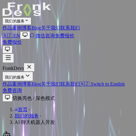
我们的服务
作品案例
博客Blog
关于我们
联系我们
🇳🇿 EN
微信咨询
免费报价
免费报价
Frank
Devs
我们的服务
作品案例
博客Blog
关于我们
联系我们
🇳🇿 Switch to English
免费咨询
切换亮色 / 深色模式
首页
我们的服务
AI 聊天机器人开发