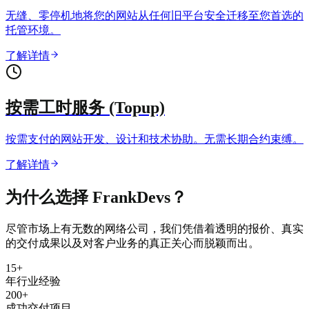
无缝、零停机地将您的网站从任何旧平台安全迁移至您首选的
托管环境。
了解详情
按需工时服务 (Topup)
按需支付的网站开发、设计和技术协助。无需长期合约束缚。
了解详情
为什么选择
FrankDevs？
尽管市场上有无数的网络公司，我们凭借着透明的报价、真实
的交付成果以及对客户业务的真正关心而脱颖而出。
15+
年行业经验
200+
成功交付项目