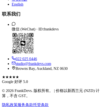
English
联系我们
微信 (WeChat) ·
ID:frankdevs
022 025 0446
studio@frankdevs.com
Browns Bay, Auckland, NZ 0630
★★★★★
Google 好评 5.0
©
2026
FrankDevs
. 版权所有。 | 价格以新西兰元 (NZD) 计
算，不含 GST。
隐私政策
服务条款
托管条款