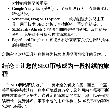
索性能数据至关重要。.
Google Analytics（分析）：
了解用户行为、流量来源和
转化路径。.
Screaming Frog SEO Spider：
一款功能强大的爬虫工
具，用于技术 SEO 分析，查找断链、重定向链等。.
SEMrush / Ahrefs：
提供全面的关键词研究、反向链接
分析、竞争对手分析和技术审核套件。.
PageSpeed Insights：
直接从谷歌获取有关核心网络指标
的详细信息。.
定期审查这些工具的数据将为持续改进提供可操作的见解。.
结论：让您的SEO审核成为一段持续的旅
程
一个
SEO网站审核
这并非一劳永逸的解决方案，而是一个至
关重要的持续过程。数字环境瞬息万变，您的网站也需要不断
调整才能保持竞争力。通过定期审核您的网站，您可以确保持
续增长、提升排名并带来卓越的用户体验，从而将潜在访客转
化为忠实客户。.