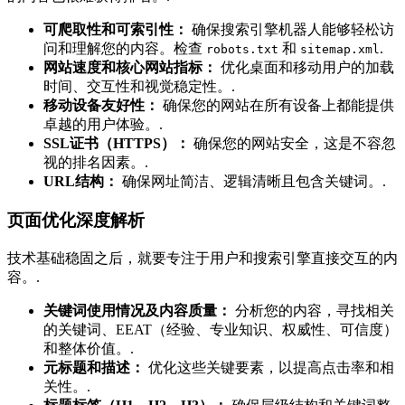
可爬取性和可索引性：
确保搜索引擎机器人能够轻松访
问和理解您的内容。检查
和
.
robots.txt
sitemap.xml
网站速度和核心网站指标：
优化桌面和移动用户的加载
时间、交互性和视觉稳定性。.
移动设备友好性：
确保您的网站在所有设备上都能提供
卓越的用户体验。.
SSL证书（HTTPS）：
确保您的网站安全，这是不容忽
视的排名因素。.
URL结构：
确保网址简洁、逻辑清晰且包含关键词。.
页面优化深度解析
技术基础稳固之后，就要专注于用户和搜索引擎直接交互的内
容。.
关键词使用情况及内容质量：
分析您的内容，寻找相关
的关键词、EEAT（经验、专业知识、权威性、可信度）
和整体价值。.
元标题和描述：
优化这些关键要素，以提高点击率和相
关性。.