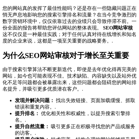
您的网站真的发挥了最佳性能吗？还是存在一些隐藏问题正在
悄无声息地影响您的搜索引擎排名和流量？在当今竞争激烈的
数字营销环境中，仅仅依靠过去的业绩只会导致停滞不前。一
份全面的报告将帮助您评估网站的整体表现。
SEO网站审核
这不仅仅是一种最佳实践；对于任何认真对待在线增长和知名
度的企业来说，这都是一项至关重要的战略要务。.
为什么SEO网站审核对于增长至关重要
由于搜索引擎算法不断更新迭代，即使是去年优化得再完美的
网站，如今也可能表现不佳。技术缺陷、内容缺失以及站外优
化不足等问题都会被暴露出来，这些问题都会阻碍您的网站排
名提升，并吸引更多优质潜在客户。.
发现并解决问题：
找出失效链接、页面加载缓慢、抓取
错误和重复内容。.
提升排名：
优化相关性和权威性，以提升搜索引擎排
名。.
提升自然流量：
吸引更多正在积极寻找您的产品或服务
的访客。.