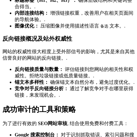
标题标签（H1、H2、H3）：
确保层级结构和关键词整
合得当。.
内部连接结构：
增强链接权重，改善用户在相关页面间
的导航体验。.
图像优化：
压缩图像并使用描述性语言
文本。.
备选
反向链接概况及站外权威性
网站的权威性很大程度上受外部信号的影响，尤其是来自其他
信誉良好的网站的反向链接。.
反向链接质量与数量：
评估链接到您网站的相关性和权
威性。拒绝垃圾链接或低质量链接。.
锚文本多样性：
确保锚文本自然分布，避免过度优化。.
竞争对手反向链接分析：
通过了解竞争对手在哪里获得
链接，来发现机会。.
成功审计的工具和策略
为了进行有效的
SEO网站审核
, 结合使用免费和付费工具：
Google 搜索控制台：
对于识别抓取错误、索引问题和搜