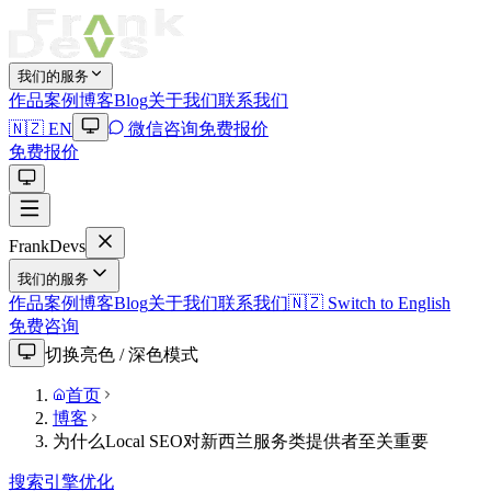
我们的服务
作品案例
博客Blog
关于我们
联系我们
🇳🇿 EN
微信咨询
免费报价
免费报价
Frank
Devs
我们的服务
作品案例
博客Blog
关于我们
联系我们
🇳🇿 Switch to English
免费咨询
切换亮色 / 深色模式
首页
博客
为什么Local SEO对新西兰服务类提供者至关重要
搜索引擎优化