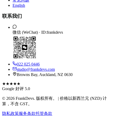
常见问题
English
联系我们
微信 (WeChat) ·
ID:frankdevs
022 025 0446
studio@frankdevs.com
Browns Bay, Auckland, NZ 0630
★★★★★
Google 好评 5.0
©
2026
FrankDevs
. 版权所有。 | 价格以新西兰元 (NZD) 计
算，不含 GST。
隐私政策
服务条款
托管条款