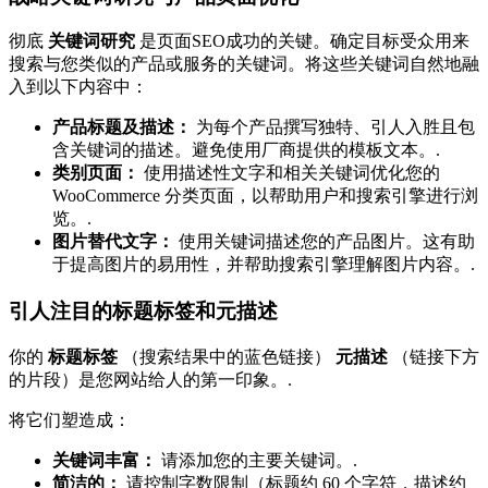
彻底
关键词研究
是页面SEO成功的关键。确定目标受众用来
搜索与您类似的产品或服务的关键词。将这些关键词自然地融
入到以下内容中：
产品标题及描述：
为每个产品撰写独特、引人入胜且包
含关键词的描述。避免使用厂商提供的模板文本。.
类别页面：
使用描述性文字和相关关键词优化您的
WooCommerce 分类页面，以帮助用户和搜索引擎进行浏
览。.
图片替代文字：
使用关键词描述您的产品图片。这有助
于提高图片的易用性，并帮助搜索引擎理解图片内容。.
引人注目的标题标签和元描述
你的
标题标签
（搜索结果中的蓝色链接）
元描述
（链接下方
的片段）是您网站给人的第一印象。.
将它们塑造成：
关键词丰富：
请添加您的主要关键词。.
简洁的：
请控制字数限制（标题约 60 个字符，描述约