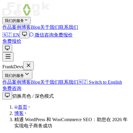
我们的服务
作品案例
博客Blog
关于我们
联系我们
🇳🇿 EN
微信咨询
免费报价
免费报价
Frank
Devs
我们的服务
作品案例
博客Blog
关于我们
联系我们
🇳🇿 Switch to English
免费咨询
切换亮色 / 深色模式
首页
博客
精通 WordPress 和 WooCommerce SEO：助您在 2026 年
实现电子商务成功