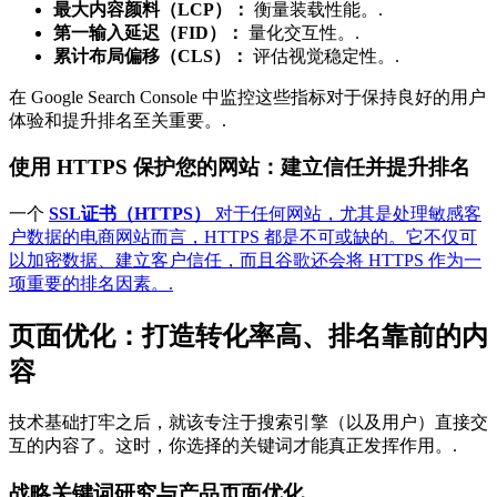
最大内容颜料（LCP）：
衡量装载性能。.
第一输入延迟（FID）：
量化交互性。.
累计布局偏移（CLS）：
评估视觉稳定性。.
在 Google Search Console 中监控这些指标对于保持良好的用户
体验和提升排名至关重要。.
使用 HTTPS 保护您的网站：建立信任并提升排名
一个
SSL证书（HTTPS）
对于任何网站，尤其是处理敏感客
户数据的电商网站而言，HTTPS 都是不可或缺的。它不仅可
以加密数据、建立客户信任，而且谷歌还会将 HTTPS 作为一
项重要的排名因素。.
页面优化：打造转化率高、排名靠前的内
容
技术基础打牢之后，就该专注于搜索引擎（以及用户）直接交
互的内容了。这时，你选择的关键词才能真正发挥作用。.
战略关键词研究与产品页面优化