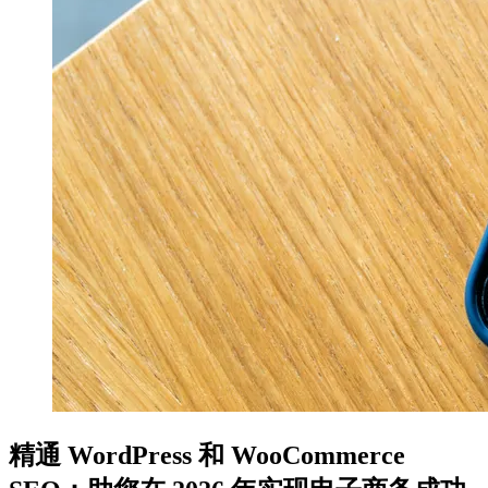
精通 WordPress 和 WooCommerce