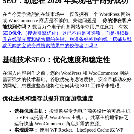
SEO：助您在 2026 年实现电子商务成功
在当今竞争激烈的在线市场中，仅仅拥有一个 WordPress 网站
或 WooCommerce 商店是不够的。关键问题是：
你的潜在客户
能找到你吗？
数百万个电子商务网站争夺用户注意力，有效
SEO优化
（搜索引擎优化） 这已不再是可选项，而是持续提
升在线曝光度和销售额的关键。您准备好将您的线上店铺从默
默无闻的宝藏变成搜索结果中的佼佼者了吗？
基础技术SEO：优化速度和稳定性
在深入内容创作之前，您的 WordPress 和 WooCommerce 网站
需要强大的技术基础。谷歌优先考虑速度快、安全且移动友好
的网站。忽视这些基础将使任何其他 SEO 工作举步维艰。.
优化主机和缓存以提升页面加载速度
选择优质主机：
投资购买专为电子商务设计的可靠主机
（VPS 或托管式 WordPress 主机）。共享主机通常缺乏
运行快速 WooCommerce 商店所需的资源。.
实现缓存：
使用 WP Rocket、LiteSpeed Cache 或 WP