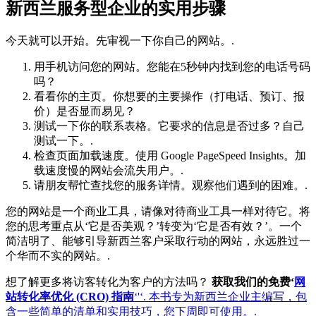
新西兰服务型企业的实用步骤
今天就可以开始。先审视一下你自己的网站。.
用手机访问您的网站。您能在5秒钟内找到您的电话号码
吗？
看看你的主页。你想要的主要操作（打电话、预订、报
价）是否显而易见？
测试一下你的联系表格。它要求的信息是否过多？自己
测试一下。.
检查页面加载速度。使用 Google PageSpeed Insights。加
载速度慢的网站会流失用户。.
请朋友帮忙查找您的服务详情。观察他们遇到的困难。.
您的网站是一个商业工具，请像对待商业工具一样对待它。将
您的思考重点从‘它是否美观？’转变为‘它是否有效？’。一个
简洁明了、能够引导新西兰客户采取行动的网站，永远胜过一
个华而不实的网站。.
想了解更多将访客转化为客户的方法吗？
获取我们的免费‘
网
站转化率优化 (CRO) 指南
‘'‘. 本书专为新西兰企业主编写，包
含一些简单的清单和实用技巧，您下周即可使用。.