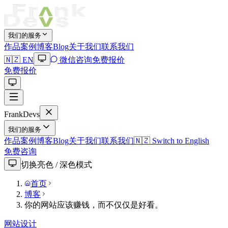
我们的服务
作品案例
博客Blog
关于我们
联系我们
🇳🇿 EN
微信咨询
免费报价
免费报价
Frank
Devs
我们的服务
作品案例
博客Blog
关于我们
联系我们
🇳🇿 Switch to English
免费咨询
切换亮色 / 深色模式
首页
博客
你的网站应该赚钱，而不仅仅是好看。
网站设计