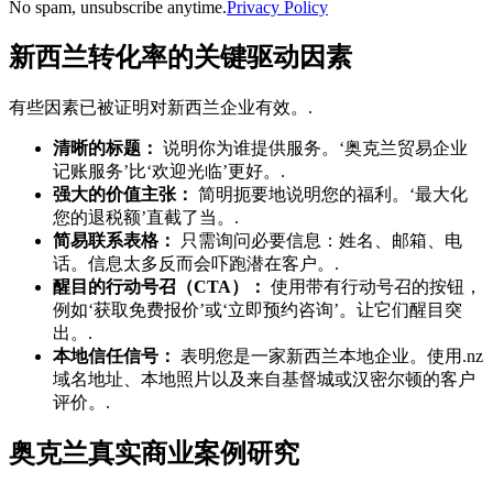
No spam, unsubscribe anytime.
Privacy Policy
新西兰转化率的关键驱动因素
有些因素已被证明对新西兰企业有效。.
清晰的标题：
说明你为谁提供服务。‘奥克兰贸易企业
记账服务’比‘欢迎光临’更好。.
强大的价值主张：
简明扼要地说明您的福利。‘最大化
您的退税额’直截了当。.
简易联系表格：
只需询问必要信息：姓名、邮箱、电
话。信息太多反而会吓跑潜在客户。.
醒目的行动号召（CTA）：
使用带有行动号召的按钮，
例如‘获取免费报价’或‘立即预约咨询’。让它们醒目突
出。.
本地信任信号：
表明您是一家新西兰本地企业。使用.nz
域名地址、本地照片以及来自基督城或汉密尔顿的客户
评价。.
奥克兰真实商业案例研究