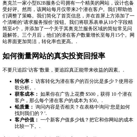
奥克兰一家小型B2B服务公司拥有一个精美的网站，设计也备
受好评。然而，该网站每月仅带来2个潜在客户。我们帮助他
们调整了策略。我们简化了首页信息，并在首屏上方添加了一
个清晰的‘请求服务报价’按钮。我们将联系表单从10个字段精
简至4个，并添加了一个关于其奥克兰服务区域的简短常见问
题解答。三个月后，他们的潜在客户数量增长至每月15个。网
站界面更加简洁，转化率也更高。.
如何衡量网站的真实投资回报率
不要只追踪‘访客’数量，要追踪真正能带来收益的因素。.
转化率：
访客转化为潜在客户的百分比是多少？使用谷
歌分析。.
获客成本：
如果你在广告上花费 $500，获得 10 个潜在
客户，那么每个潜在客户的成本为 $50。.
铅质量：
询问内容是否相关？在表格中询问‘您是如何
找到我们的？’.
客户价值：
一个新客户值多少钱？把它和你网站的成本
比较一下。.